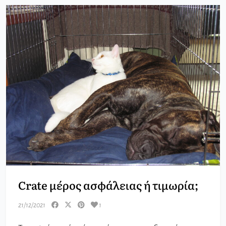
Crate μέρος ασφάλειας ή τιμωρία;
21/12/2021
1