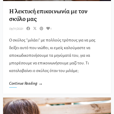
Η λεκτική επικοινωνία με τον
σκύλο μας
09/11/2021
1
Ο σκύλος ‘’μιλάει’’ με πολλούς τρόπους για να μας
δείξει αυτό που νιώθει, κι εμείς καλούμαστε να
αποκωδικοποιήσουμε τα μηνύματά του, για να
μπορέσουμε να επικοινωνήσουμε μαζί του. Τι
καταλαβαίνει ο σκύλος όταν του μιλάμε;
Continue Reading →