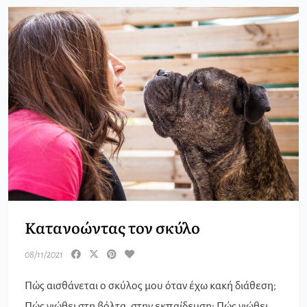
Κατανοώντας τον σκύλο
08/11/2021
Πώς αισθάνεται ο σκύλος μου όταν έχω κακή διάθεση;
Πώς νιώθει στη βόλτα, στην εκπαίδευση; Πώς νιώθει