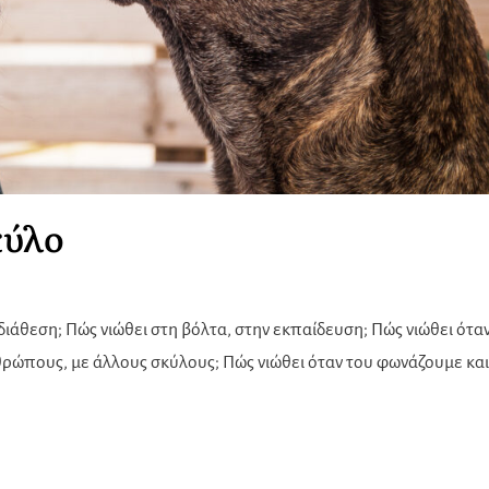
κύλο
διάθεση; Πώς νιώθει στη βόλτα, στην εκπαίδευση; Πώς νιώθει ότα
νθρώπους, με άλλους σκύλους; Πώς νιώθει όταν του φωνάζουμε και 