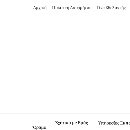
Αρχική
Πολιτική Απορρήτου
Γίνε Εθελοντής
Σχετικά με Εμάς
Υπηρεσίες Εκπ
Όραμα