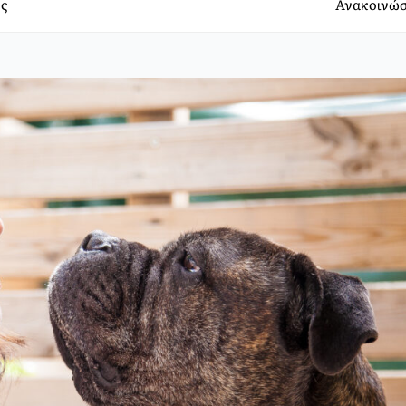
ς
Ανακοινώσ