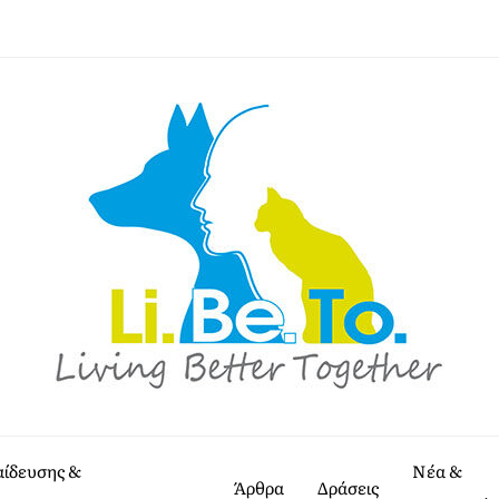
αίδευσης &
Νέα &
Άρθρα
Δράσεις