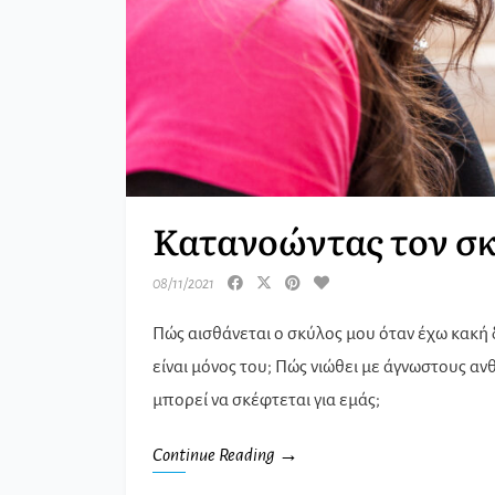
Κατανοώντας τον σ
08/11/2021
Πώς αισθάνεται ο σκύλος μου όταν έχω κακή 
είναι μόνος του; Πώς νιώθει με άγνωστους α
μπορεί να σκέφτεται για εμάς;
Continue Reading →