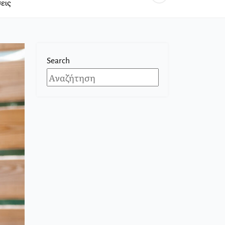
εις
Search