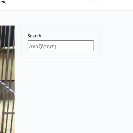
εις
Search