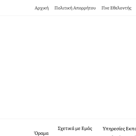
Αρχική
Πολιτική Απορρήτου
Γίνε Εθελοντής
Σχετικά με Εμάς
Υπηρεσίες Εκπ
Όραμα