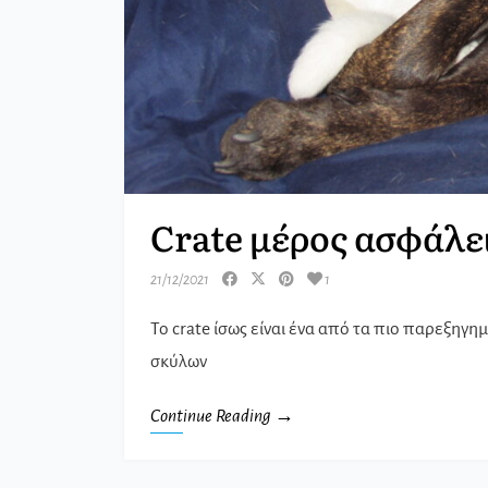
Crate μέρος ασφάλει
21/12/2021
1
Το crate ίσως είναι ένα από τα πιο παρεξηγ
σκύλων
Continue Reading →