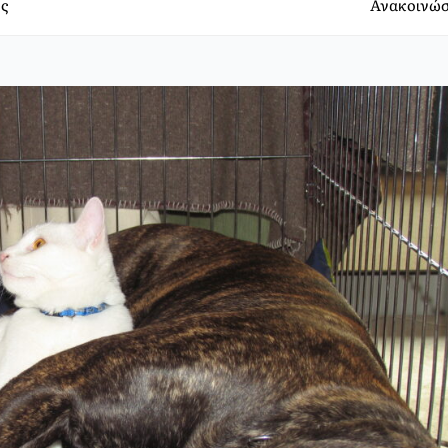
ς
Ανακοινώσ