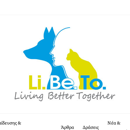
αίδευσης &
Νέα &
Άρθρα
Δράσεις